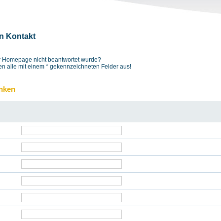
in Kontakt
der Homepage nicht beantwortet wurde?
en alle mit einem
*
gekennzeichneten Felder aus!
inken