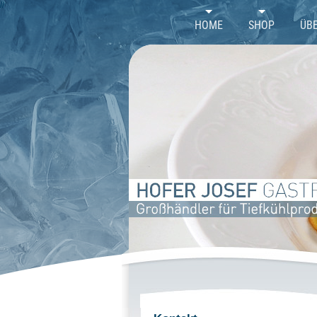
//
HOME
SHOP
ÜB