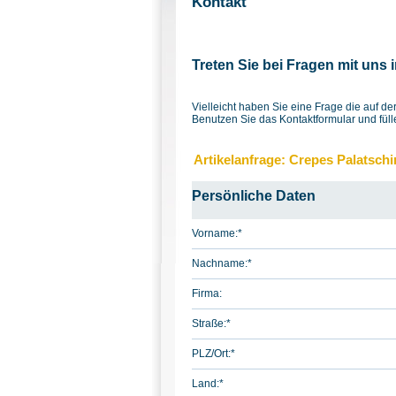
Kontakt
Treten Sie bei Fragen mit uns 
Vielleicht haben Sie eine Frage die auf 
Benutzen Sie das Kontaktformular und füll
Artikelanfrage: Crepes Palatsch
Persönliche Daten
Vorname:
*
Nachname:
*
Firma:
Straße:
*
PLZ/Ort:
*
Land:
*