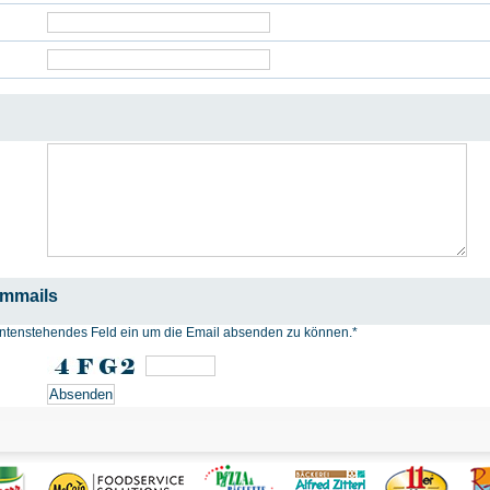
ammails
n untenstehendes Feld ein um die Email absenden zu können.
*