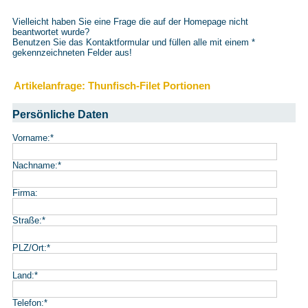
Vielleicht haben Sie eine Frage die auf der Homepage nicht
beantwortet wurde?
Benutzen Sie das Kontaktformular und füllen alle mit einem
*
gekennzeichneten Felder aus!
Artikelanfrage: Thunfisch-Filet Portionen
Persönliche Daten
Vorname:
*
Nachname:
*
Firma:
Straße:
*
PLZ/Ort:
*
Land:
*
Telefon:
*