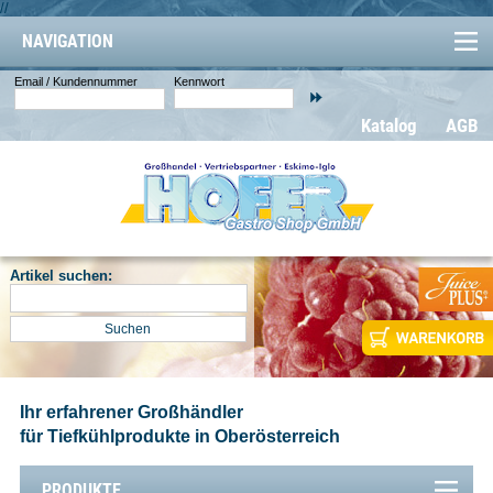
//
NAVIGATION
Email / Kundennummer
Kennwort
Katalog
AGB
Artikel suchen:
Ihr erfahrener Großhändler
für Tiefkühlprodukte in Oberösterreich
PRODUKTE