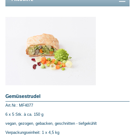
Gemüsestrudel
Art.Nr.: MF4077
6 x 5 Stk. à ca. 150 g
vegan, gezogen, gebacken, geschnitten - tiefgekühlt
Verpackungseinheit: 1 x 4,5 kg