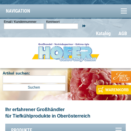
//
NAVIGATION
Email / Kundennummer
Kennwort
Katalog
AGB
Artikel suchen:
Ihr erfahrener Großhändler
für Tiefkühlprodukte in Oberösterreich
PRODUKTE