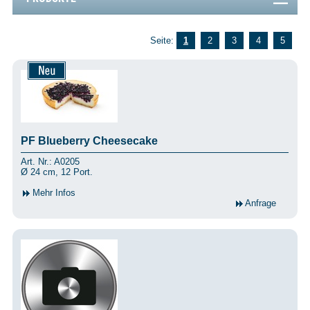
Seite:
1
2
3
4
5
PF Blueberry Cheesecake
Art. Nr.: A0205
Ø 24 cm, 12 Port.
Mehr Infos
Anfrage