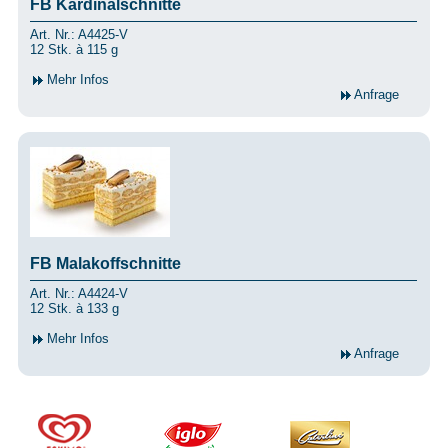
FB Kardinalschnitte
Art. Nr.: A4425-V
12 Stk. à 115 g
Mehr Infos
Anfrage
FB Malakoffschnitte
Art. Nr.: A4424-V
12 Stk. à 133 g
Mehr Infos
Anfrage