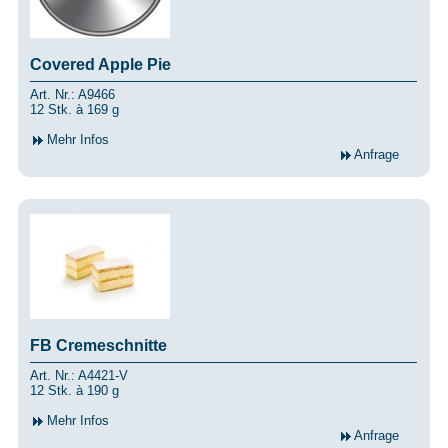
Covered Apple Pie
Art. Nr.: A9466
12 Stk. à 169 g
Mehr Infos
Anfrage
FB Cremeschnitte
Art. Nr.: A4421-V
12 Stk. à 190 g
Mehr Infos
Anfrage