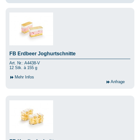
FB Erdbeer Joghurtschnitte
Art. Nr.: A4438-V
12 Stk. à 155 g
Mehr Infos
Anfrage