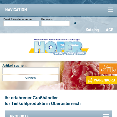
//
NAVIGATION
Email / Kundennummer
Kennwort
Katalog
AGB
Artikel suchen:
Ihr erfahrener Großhändler
für Tiefkühlprodukte in Oberösterreich
PRODUKTE