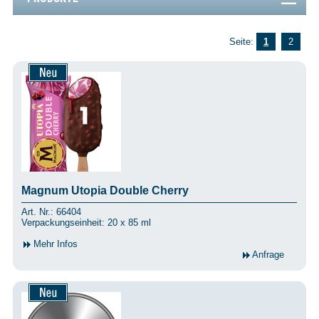
Seite:
1
2
Magnum Utopia Double Cherry
Art. Nr.: 66404
Verpackungseinheit: 20 x 85 ml
Mehr Infos
Anfrage