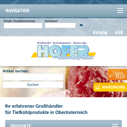
//
NAVIGATION
Email / Kundennummer
Kennwort
Katalog
AGB
Artikel suchen:
Ihr erfahrener Großhändler
für Tiefkühlprodukte in Oberösterreich
PRODUKTE