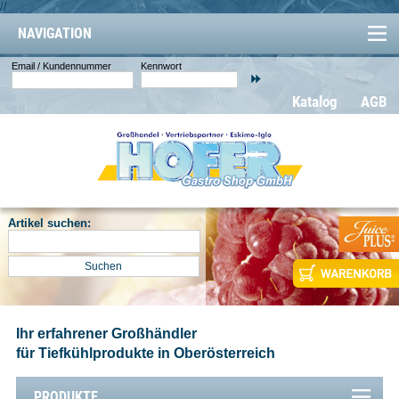
//
NAVIGATION
Email / Kundennummer
Kennwort
Katalog
AGB
Artikel suchen:
Ihr erfahrener Großhändler
für Tiefkühlprodukte in Oberösterreich
PRODUKTE