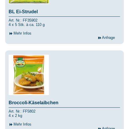
BL Ei-Strudel
Art. Nr.: FF35902
4 x 5 Stk. à ca. 110 g
Mehr Infos
Anfrage
Broccoli-Käselaibchen
Art. Nr.: FF5802
4 x 2 kg
Mehr Infos
Anfrage