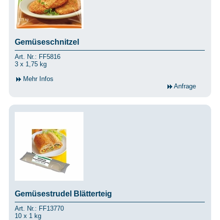
Gemüseschnitzel
Art. Nr.: FF5816
3 x 1,75 kg
Mehr Infos
Anfrage
Gemüsestrudel Blätterteig
Art. Nr.: FF13770
10 x 1 kg