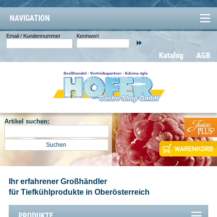
//
NAVIGATION
Email / Kundennummer
Kennwort
Katalog
AGB
Artikel suchen:
Ihr erfahrener Großhändler
für Tiefkühlprodukte in Oberösterreich
PRODUKTE