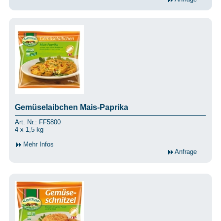
Gemüselaibchen Mais-Paprika
Art. Nr.: FF5800
4 x 1,5 kg
Mehr Infos
Anfrage