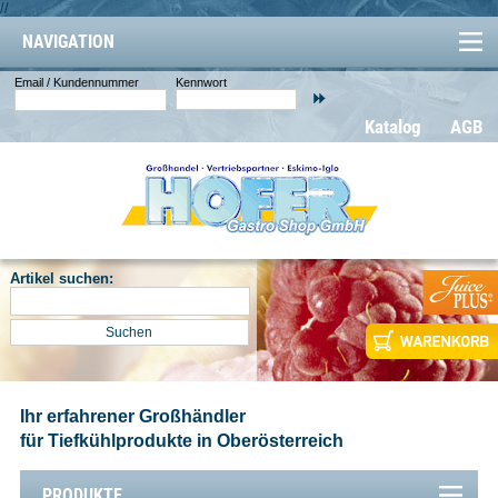
//
NAVIGATION
Email / Kundennummer
Kennwort
Katalog
AGB
Artikel suchen:
Ihr erfahrener Großhändler
für Tiefkühlprodukte in Oberösterreich
PRODUKTE