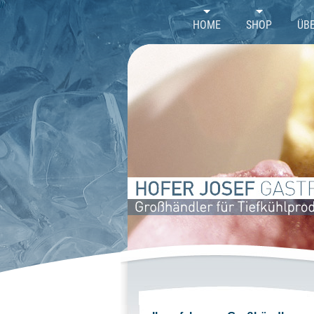
//
HOME
SHOP
ÜB