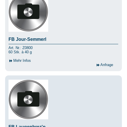
FB Jour-Semmerl
Art. Nr.: Z0800
60 Stk. à 40 g
Mehr Infos
Anfrage
FB Laugenbrez'n