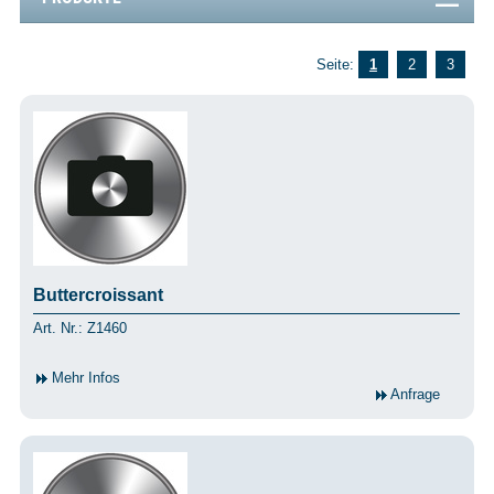
Seite:
1
2
3
Buttercroissant
Art. Nr.: Z1460
Mehr Infos
Anfrage