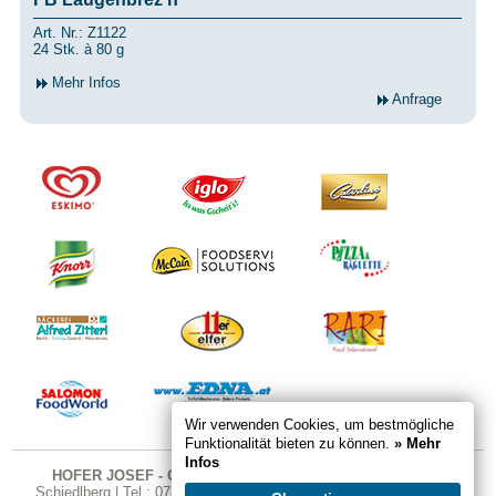
Art. Nr.: Z1122
24 Stk. à 80 g
Mehr Infos
Anfrage
Wir verwenden Cookies, um bestmögliche
Funktionalität bieten zu können.
» Mehr
Infos
HOFER JOSEF - GASTRO SHOP
| Karndorfstraße 26 | 4521
Schiedlberg | Tel.: 07251 324 | Fax DW 20 | E-Mail:
office@gastro-