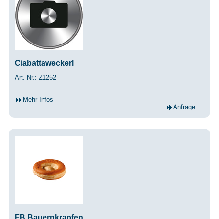
Ciabattaweckerl
Art. Nr.: Z1252
Mehr Infos
Anfrage
FB Bauernkrapfen