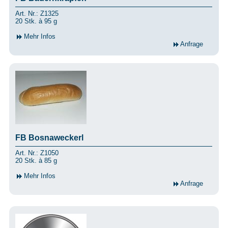
Art. Nr.: Z1325
20 Stk. à 95 g
Mehr Infos
Anfrage
FB Bosnaweckerl
Art. Nr.: Z1050
20 Stk. à 85 g
Mehr Infos
Anfrage