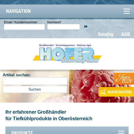
//
NAVIGATION
Email / Kundennummer
Kennwort
Katalog
AGB
Artikel suchen:
Ihr erfahrener Großhändler
für Tiefkühlprodukte in Oberösterreich
PRODUKTE