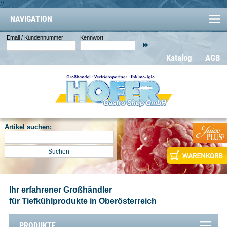
//
NAVIGATION
Email / Kundennummer
Kennwort
Katalog
AGB
Artikel suchen:
Ihr erfahrener Großhändler
für Tiefkühlprodukte in Oberösterreich
PRODUKTE