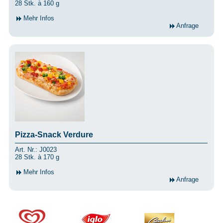
28 Stk. à 160 g
Mehr Infos
Anfrage
Pizza-Snack Verdure
Art. Nr.: J0023
28 Stk. à 170 g
Mehr Infos
Anfrage