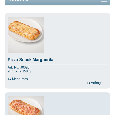
Pizza-Snack Margherita
Art. Nr.: J0020
28 Stk. à 150 g
Mehr Infos
Anfrage